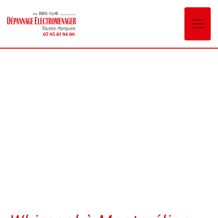
Panneau de gestion des cookies
Whirpool Montmélian