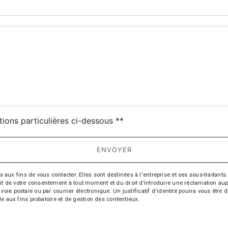
deau des cookies
tions particulières ci-dessous **
ENVOYER
fins de vous contacter. Elles sont destinées à l'entreprise et ses sous-traitants. 
trait de votre consentement à tout moment et du droit d’introduire une réclamation aup
oie postale ou par courrier électronique. Un justificatif d'identité pourra vous ê
le aux fins probatoire et de gestion des contentieux.