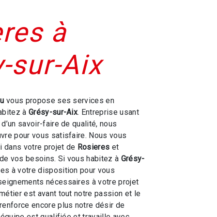
res à
-sur-Aix
ou
vous propose ses services en
habitez à
Grésy-sur-Aix
. Entreprise usant
d’un savoir-faire de qualité, nous
vre pour vous satisfaire. Nous vous
 dans votre projet de
Rosieres
et
de vos besoins. Si vous habitez à
Grésy-
s à votre disposition pour vous
seignements nécessaires à votre projet
 métier est avant tout notre passion et le
renforce encore plus notre désir de
 équipe est qualifiée et travaille avec