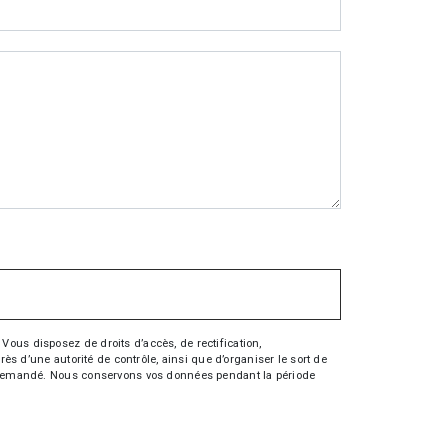
Vous disposez de droits d’accès, de rectification,
rès d’une autorité de contrôle, ainsi que d’organiser le sort de
tre demandé. Nous conservons vos données pendant la période