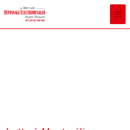
Panneau de gestion des cookies
hotte Montmélian