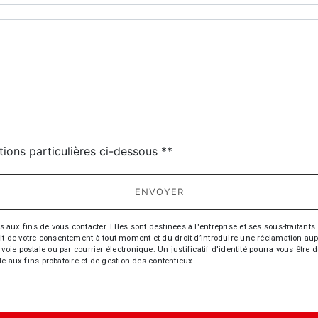
deau des cookies
tions particulières ci-dessous **
ENVOYER
fins de vous contacter. Elles sont destinées à l'entreprise et ses sous-traitants. 
trait de votre consentement à tout moment et du droit d’introduire une réclamation aup
oie postale ou par courrier électronique. Un justificatif d'identité pourra vous ê
le aux fins probatoire et de gestion des contentieux.