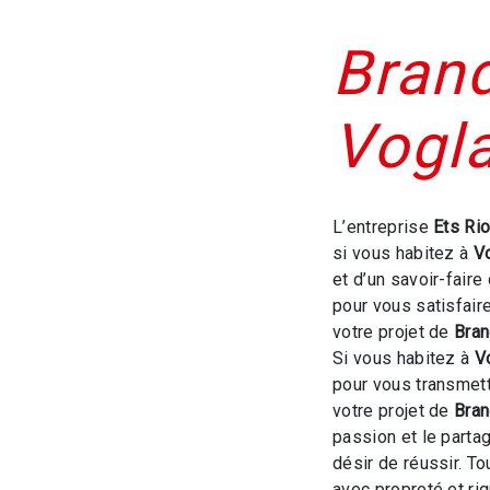
Brand
Vogl
L’entreprise
Ets Ri
si vous habitez à
V
et d’un savoir-faire
pour vous satisfai
votre projet de
Bran
Si vous habitez à
V
pour vous transmet
votre projet de
Bran
passion et le parta
désir de réussir. To
avec propreté et rig