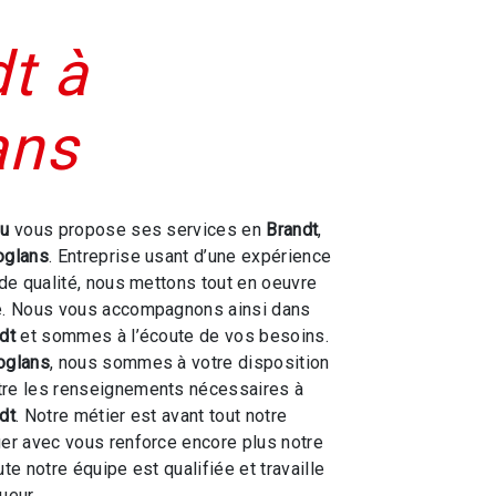
t à
ans
ou
vous propose ses services en
Brandt
,
oglans
. Entreprise usant d’une expérience
 de qualité, nous mettons tout en oeuvre
re. Nous vous accompagnons ainsi dans
dt
et sommes à l’écoute de vos besoins.
oglans
, nous sommes à votre disposition
tre les renseignements nécessaires à
dt
. Notre métier est avant tout notre
ger avec vous renforce encore plus notre
ute notre équipe est qualifiée et travaille
ueur.