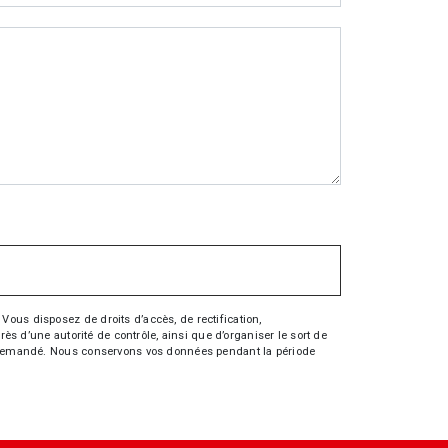
Vous disposez de droits d’accès, de rectification,
rès d’une autorité de contrôle, ainsi que d’organiser le sort de
tre demandé. Nous conservons vos données pendant la période