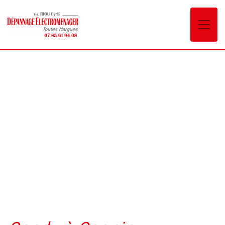
Panneau de gestion des cookies
Candy Cognin