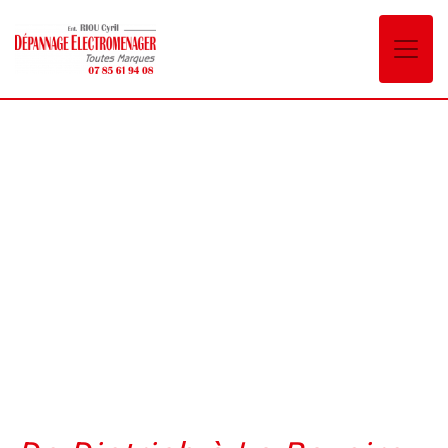
Panneau de gestion des cookies
De Dietrich La Ravoire