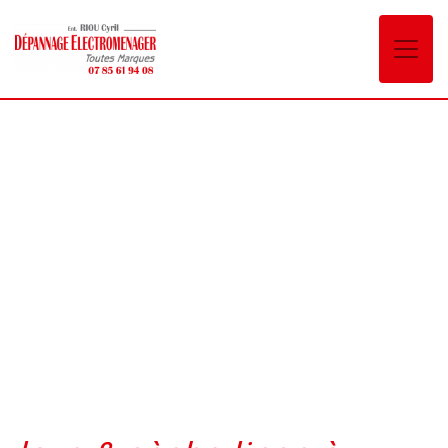
Panneau de gestion des cookies
lave & sèche linge
Cognin