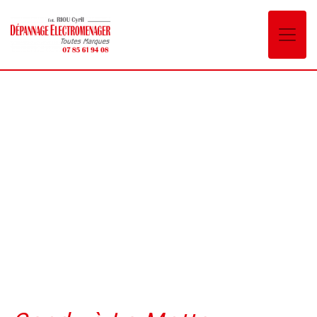
Panneau de gestion des cookies
Candy La Motte-Servolex