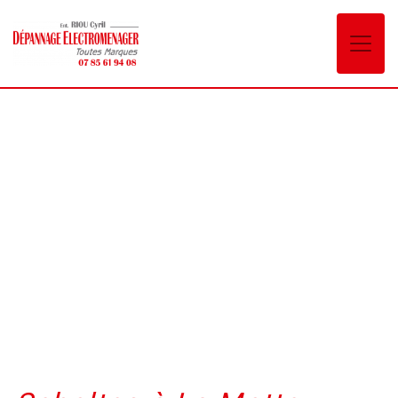
Panneau de gestion des cookies
Scholtes La Motte-
Servolex