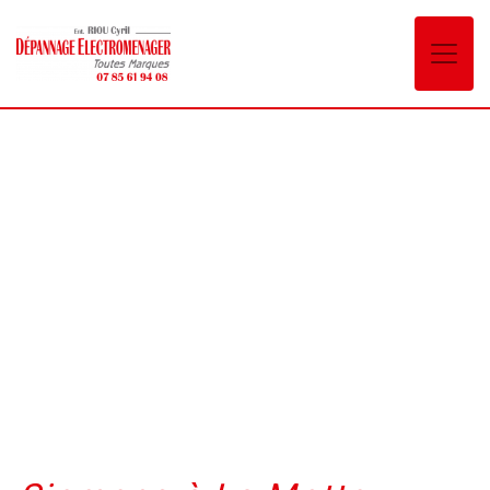
Panneau de gestion des cookies
Siemens La Motte-
Servolex