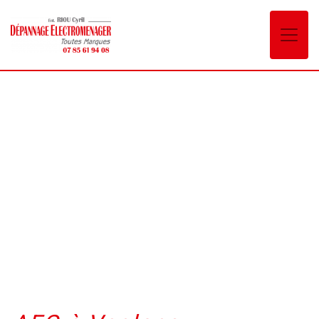
Panneau de gestion des cookies
AEG Voglans