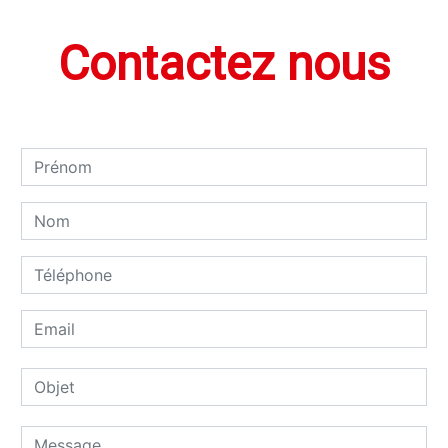
Contactez nous