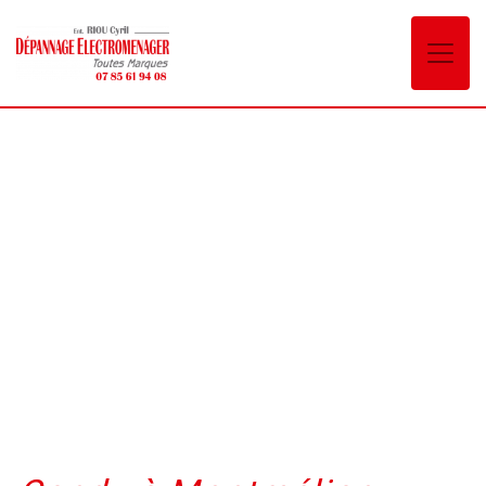
Panneau de gestion des cookies
Candy Montmélian