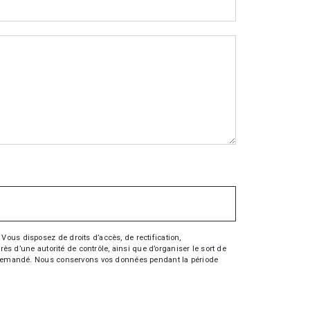
Vous disposez de droits d’accès, de rectification,
rès d’une autorité de contrôle, ainsi que d’organiser le sort de
tre demandé. Nous conservons vos données pendant la période