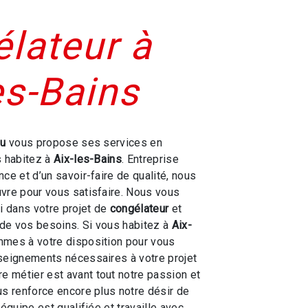
lateur à
es-Bains
ou
vous propose ses services en
s habitez à
Aix-les-Bains
. Entreprise
ce et d’un savoir-faire de qualité, nous
vre pour vous satisfaire. Nous vous
 dans votre projet de
congélateur
et
de vos besoins. Si vous habitez à
Aix-
mmes à votre disposition pour vous
seignements nécessaires à votre projet
tre métier est avant tout notre passion et
us renforce encore plus notre désir de
 équipe est qualifiée et travaille avec