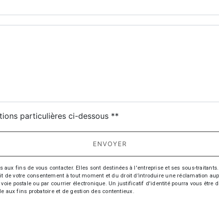
deau des cookies
tions particulières ci-dessous **
ENVOYER
fins de vous contacter. Elles sont destinées à l'entreprise et ses sous-traitants. 
trait de votre consentement à tout moment et du droit d’introduire une réclamation aup
oie postale ou par courrier électronique. Un justificatif d'identité pourra vous ê
le aux fins probatoire et de gestion des contentieux.