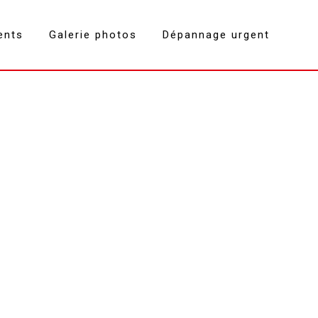
ents
Galerie photos
Dépannage urgent