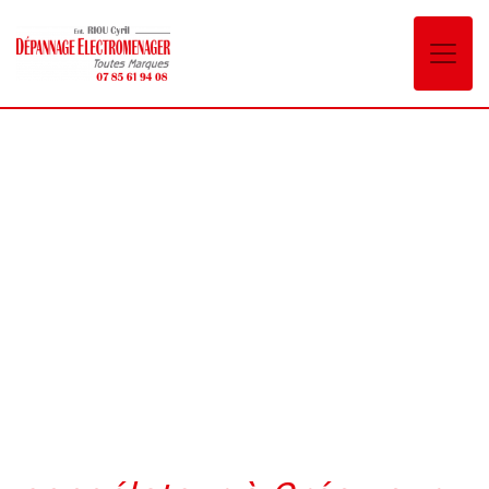
Panneau de gestion des cookies
congélateur Grésy-sur-
Aix