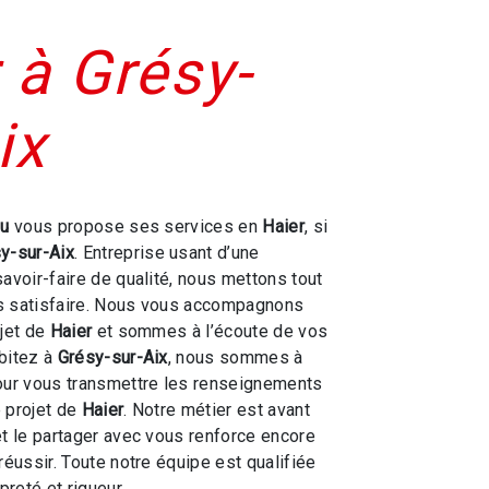
 à Grésy-
ix
ou
vous propose ses services en
Haier
, si
y-sur-Aix
. Entreprise usant d’une
savoir-faire de qualité, nous mettons tout
s satisfaire. Nous vous accompagnons
ojet de
Haier
et sommes à l’écoute de vos
bitez à
Grésy-sur-Aix
, nous sommes à
our vous transmettre les renseignements
 projet de
Haier
. Notre métier est avant
et le partager avec vous renforce encore
réussir. Toute notre équipe est qualifiée
preté et rigueur.