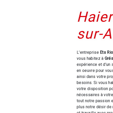
Haier
sur-A
L’entreprise
Ets Ri
vous habitez à
Grés
expérience et d’un 
en oeuvre pour vou
ainsi dans votre pr
besoins. Si vous ha
votre disposition p
nécessaires à votre
tout notre passion 
plus notre désir de 
et travaille avec pro