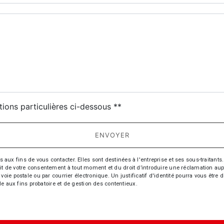
deau des cookies
tions particulières ci-dessous **
ENVOYER
fins de vous contacter. Elles sont destinées à l'entreprise et ses sous-traitants. 
trait de votre consentement à tout moment et du droit d’introduire une réclamation aup
oie postale ou par courrier électronique. Un justificatif d'identité pourra vous ê
le aux fins probatoire et de gestion des contentieux.