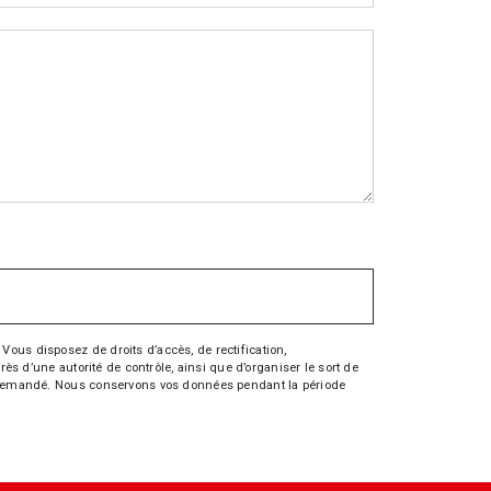
Vous disposez de droits d’accès, de rectification,
rès d’une autorité de contrôle, ainsi que d’organiser le sort de
tre demandé. Nous conservons vos données pendant la période