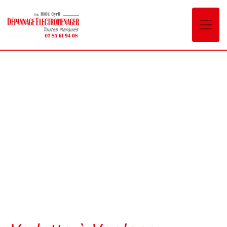
Panneau de gestion des cookies
Vedette Voglans