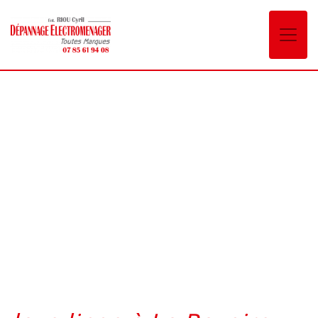
Panneau de gestion des cookies
lave linge La Ravoire