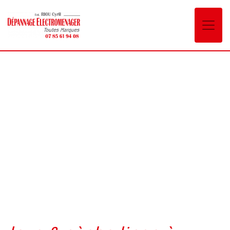
Panneau de gestion des cookies
lave & sèche linge
Chambery