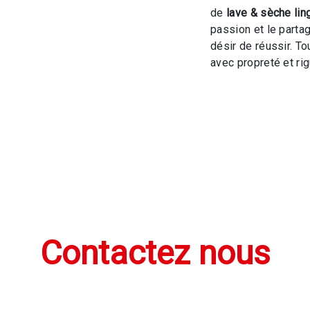
de
lave & sèche lin
passion et le parta
désir de réussir. To
avec propreté et rig
Contactez nous