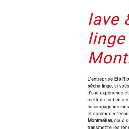
lave 
linge
Mont
L’entreprise
Ets Ri
sèche linge
, si vou
d’une expérience et 
mettons tout en oeu
accompagnons ainsi
et sommes à l’écout
Montmélian
, nous 
transmettre les ren