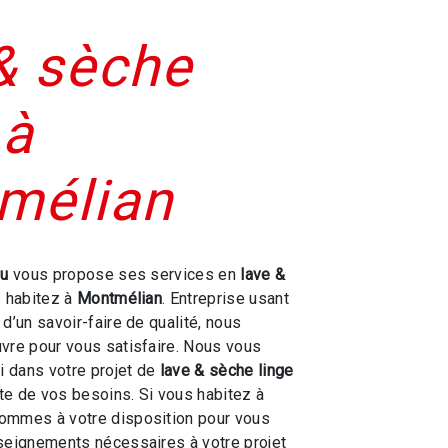
& sèche
 à
mélian
ou
vous propose ses services en
lave &
s habitez à
Montmélian
. Entreprise usant
d’un savoir-faire de qualité, nous
vre pour vous satisfaire. Nous vous
 dans votre projet de
lave & sèche linge
e de vos besoins. Si vous habitez à
sommes à votre disposition pour vous
seignements nécessaires à votre projet