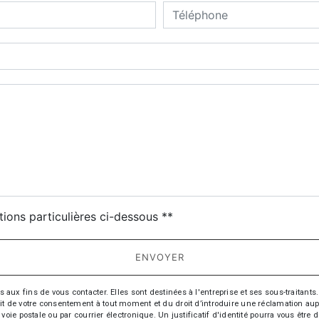
deau des cookies
tions particulières ci-dessous **
ENVOYER
fins de vous contacter. Elles sont destinées à l'entreprise et ses sous-traitants. 
trait de votre consentement à tout moment et du droit d’introduire une réclamation aup
oie postale ou par courrier électronique. Un justificatif d'identité pourra vous ê