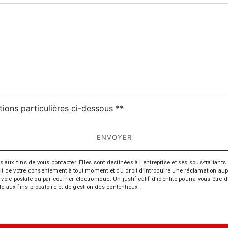
deau des cookies
tions particulières ci-dessous **
ENVOYER
fins de vous contacter. Elles sont destinées à l'entreprise et ses sous-traitants. 
trait de votre consentement à tout moment et du droit d’introduire une réclamation aup
oie postale ou par courrier électronique. Un justificatif d'identité pourra vous ê
le aux fins probatoire et de gestion des contentieux.