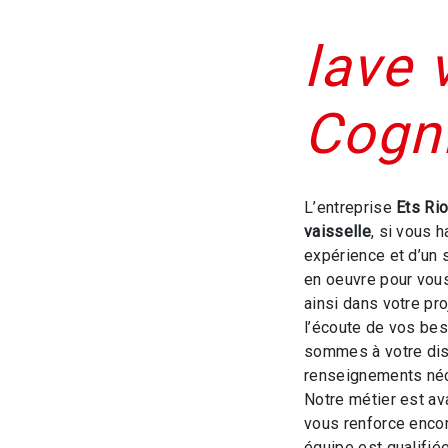
lave 
Cogn
L’entreprise
Ets Ri
vaisselle
, si vous 
expérience et d’un 
en oeuvre pour vou
ainsi dans votre pr
l’écoute de vos bes
sommes à votre dis
renseignements néc
Notre métier est av
vous renforce encor
équipe est qualifiée