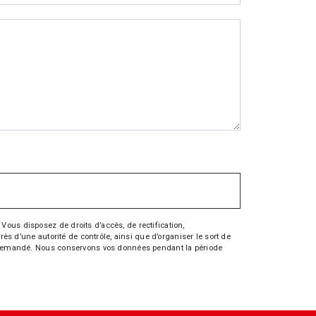
Vous disposez de droits d’accès, de rectification,
rès d’une autorité de contrôle, ainsi que d’organiser le sort de
tre demandé. Nous conservons vos données pendant la période