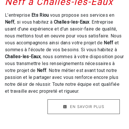
Neff à Challes-les-Eaux
L’entreprise
Ets Riou
vous propose ses services en
Neff
, si vous habitez à
Challes-les-Eaux
. Entreprise
usant d’une expérience et d’un savoir-faire de qualité,
nous mettons tout en oeuvre pour vous satisfaire. Nous
vous accompagnons ainsi dans votre projet de
Neff
et
sommes à l’écoute de vos besoins. Si vous habitez à
Challes-les-Eaux
, nous sommes à votre disposition pour
vous transmettre les renseignements nécessaires à
votre projet de
Neff
. Notre métier est avant tout notre
passion et le partager avec vous renforce encore plus
notre désir de réussir. Toute notre équipe est qualifiée
et travaille avec propreté et rigueur.
EN SAVOIR PLUS