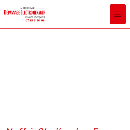
Panneau de gestion des cookies
Neff Challes-les-Eaux