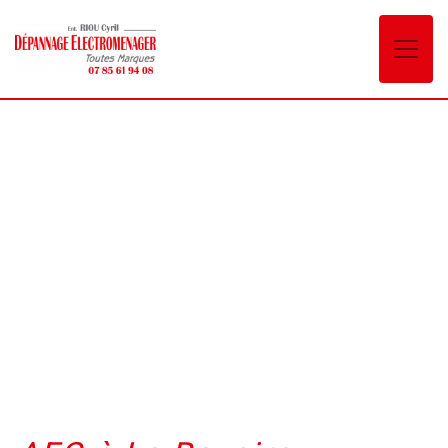
Panneau de gestion des cookies
AEG La Ravoire