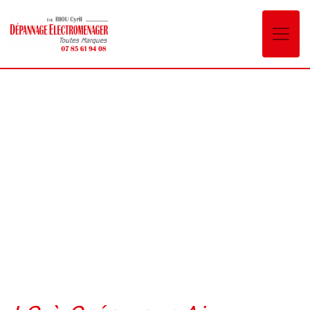
Panneau de gestion des cookies
LG Grésy-sur-Aix