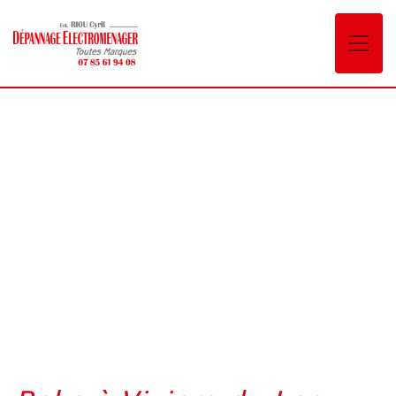
Panneau de gestion des cookies
Beko Viviers-du-Lac