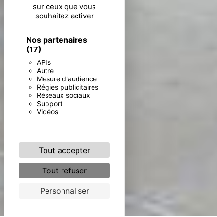
sur ceux que vous
souhaitez activer
Nos partenaires
(17)
APIs
Autre
Mesure d'audience
Régies publicitaires
Réseaux sociaux
Support
Vidéos
Tout accepter
Tout refuser
Personnaliser