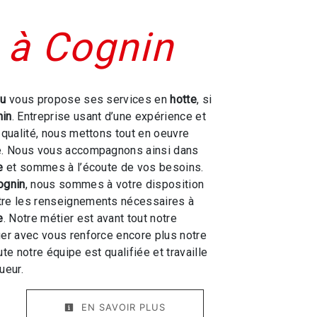
 à Cognin
ou
vous propose ses services en
hotte
, si
nin
. Entreprise usant d’une expérience et
e qualité, nous mettons tout en oeuvre
re. Nous vous accompagnons ainsi dans
e
et sommes à l’écoute de vos besoins.
ognin
, nous sommes à votre disposition
tre les renseignements nécessaires à
e
. Notre métier est avant tout notre
ger avec vous renforce encore plus notre
ute notre équipe est qualifiée et travaille
ueur.
EN SAVOIR PLUS