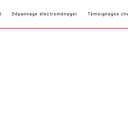
U
Dépannage électroménager
Témoignages cli
hotte Cognin