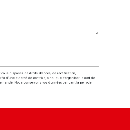
Vous disposez de droits d’accès, de rectification,
rès d’une autorité de contrôle, ainsi que d’organiser le sort de
tre demandé. Nous conservons vos données pendant la période