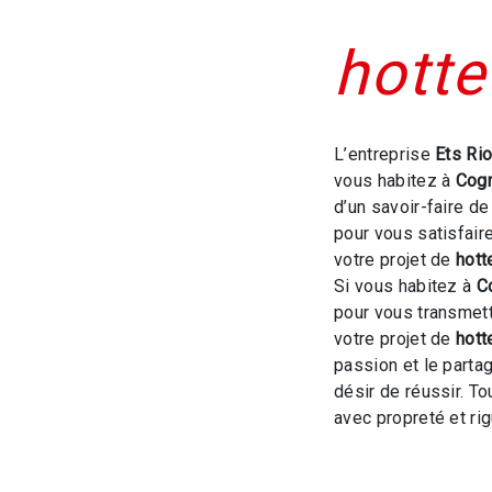
hotte
L’entreprise
Ets Ri
vous habitez à
Cog
d’un savoir-faire d
pour vous satisfai
votre projet de
hott
Si vous habitez à
C
pour vous transmet
votre projet de
hott
passion et le parta
désir de réussir. To
avec propreté et rig