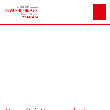
Panneau de gestion des cookies
Brandt Viviers-du-Lac