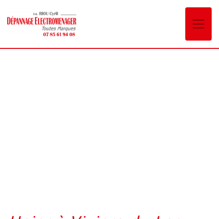
Panneau de gestion des cookies
Haier Viviers-du-Lac