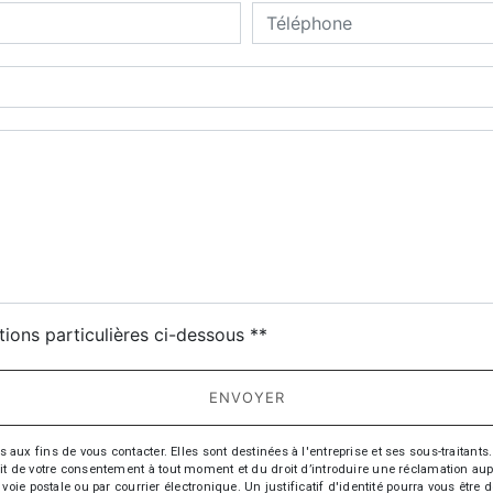
deau des cookies
tions particulières ci-dessous **
ENVOYER
fins de vous contacter. Elles sont destinées à l'entreprise et ses sous-traitants. 
trait de votre consentement à tout moment et du droit d’introduire une réclamation aup
oie postale ou par courrier électronique. Un justificatif d'identité pourra vous ê