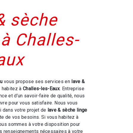
& sèche
 à Challes-
aux
ou
vous propose ses services en
lave &
s habitez à
Challes-les-Eaux
. Entreprise
ce et d’un savoir-faire de qualité, nous
vre pour vous satisfaire. Nous vous
 dans votre projet de
lave & sèche linge
e de vos besoins. Si vous habitez à
nous sommes à votre disposition pour
es renseignements nécessaires à votre