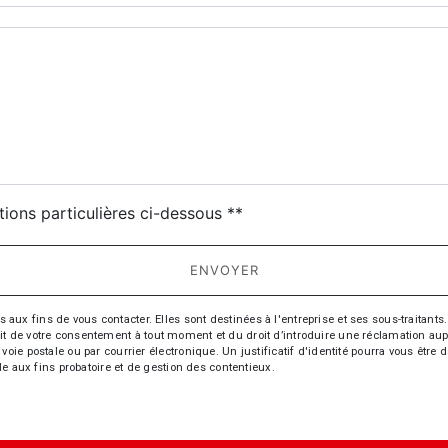
deau des cookies
tions particulières ci-dessous **
ENVOYER
fins de vous contacter. Elles sont destinées à l'entreprise et ses sous-traitants. 
trait de votre consentement à tout moment et du droit d’introduire une réclamation aup
oie postale ou par courrier électronique. Un justificatif d'identité pourra vous ê
le aux fins probatoire et de gestion des contentieux.