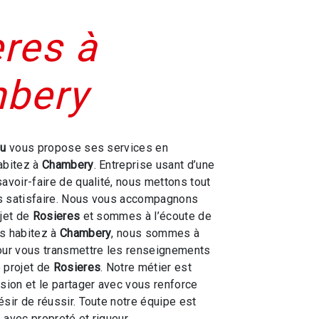
res à
bery
ou
vous propose ses services en
habitez à
Chambery
. Entreprise usant d’une
savoir-faire de qualité, nous mettons tout
s satisfaire. Nous vous accompagnons
ojet de
Rosieres
et sommes à l’écoute de
us habitez à
Chambery
, nous sommes à
our vous transmettre les renseignements
 projet de
Rosieres
. Notre métier est
ssion et le partager avec vous renforce
ésir de réussir. Toute notre équipe est
e avec propreté et rigueur.