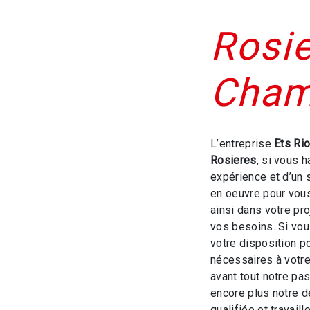
Rosie
Cham
L’entreprise
Ets Ri
Rosieres
, si vous 
expérience et d’un 
en oeuvre pour vou
ainsi dans votre pr
vos besoins. Si vo
votre disposition p
nécessaires à votre
avant tout notre pa
encore plus notre d
qualifiée et travaill