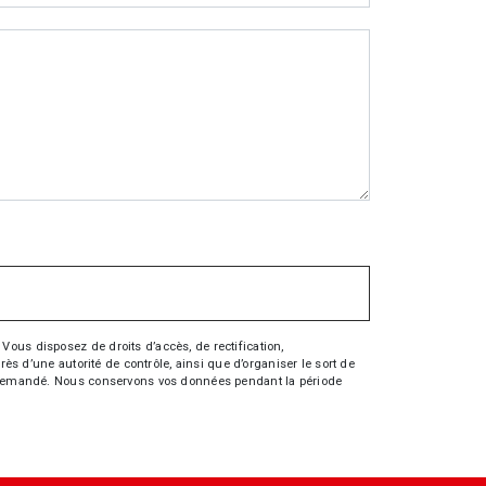
Vous disposez de droits d’accès, de rectification,
rès d’une autorité de contrôle, ainsi que d’organiser le sort de
tre demandé. Nous conservons vos données pendant la période