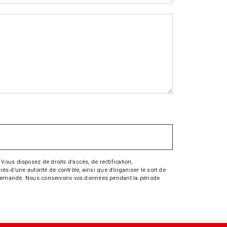
Vous disposez de droits d’accès, de rectification,
rès d’une autorité de contrôle, ainsi que d’organiser le sort de
tre demandé. Nous conservons vos données pendant la période