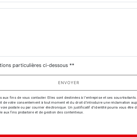
deau des cookies
tions particulières ci-dessous **
ENVOYER
fins de vous contacter. Elles sont destinées à l'entreprise et ses sous-traitants. 
trait de votre consentement à tout moment et du droit d’introduire une réclamation aup
oie postale ou par courrier électronique. Un justificatif d'identité pourra vous ê
le aux fins probatoire et de gestion des contentieux.