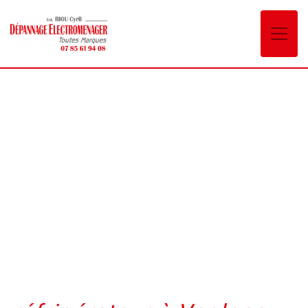
Panneau de gestion des cookies
réfrigérateur Voglans