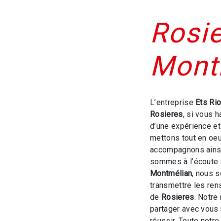
Rosie
Mont
L’entreprise
Ets Ri
Rosieres
, si vous 
d’une expérience et 
mettons tout en oeu
accompagnons ainsi
sommes à l’écoute 
Montmélian
, nous 
transmettre les ren
de
Rosieres
. Notre
partager avec vous 
réussir. Toute notre