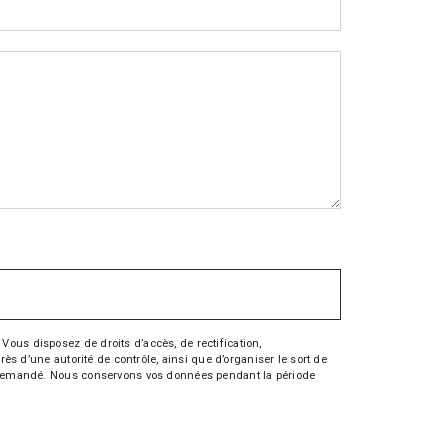
Vous disposez de droits d’accès, de rectification,
rès d’une autorité de contrôle, ainsi que d’organiser le sort de
tre demandé. Nous conservons vos données pendant la période