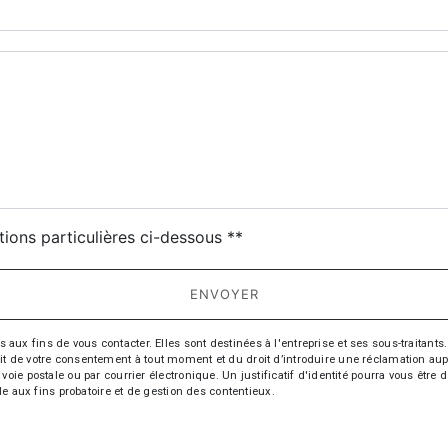
deau des cookies
tions particulières ci-dessous **
ENVOYER
fins de vous contacter. Elles sont destinées à l'entreprise et ses sous-traitants. 
trait de votre consentement à tout moment et du droit d’introduire une réclamation aup
oie postale ou par courrier électronique. Un justificatif d'identité pourra vous ê
le aux fins probatoire et de gestion des contentieux.