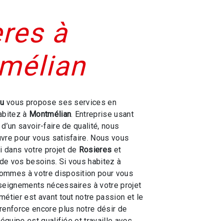
res à
mélian
ou
vous propose ses services en
habitez à
Montmélian
. Entreprise usant
d’un savoir-faire de qualité, nous
vre pour vous satisfaire. Nous vous
 dans votre projet de
Rosieres
et
de vos besoins. Si vous habitez à
sommes à votre disposition pour vous
seignements nécessaires à votre projet
 métier est avant tout notre passion et le
renforce encore plus notre désir de
 équipe est qualifiée et travaille avec